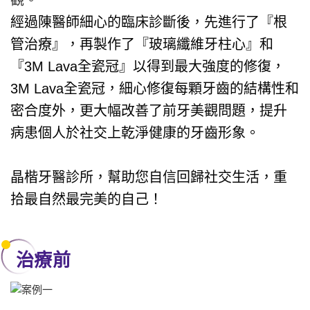
經過陳醫師細心的臨床診斷後，先進行了『根
管治療』，再製作了『玻璃纖維牙柱心』和
『
3M
Lava
全瓷冠』以得到最大強度的修復，
3M
Lava
全瓷冠，細心修復每顆牙齒的結構性和
密合度外，更大幅改善了前牙美觀問題，提升
病患個人於社交上乾淨健康的牙齒形象。
晶楷牙醫診所，幫助您自信回歸社交生活，重
拾最自然最完美的自己！
治療前