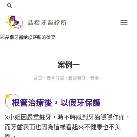
案例一
首頁
/
案例分享
/
贋復假牙
/
案例一
根管治療後，以假牙保護
X
小姐因嚴重蛀牙，時不時感到牙齒隱隱作痛，
而牙齒表面也因為這樣看起來不健康也不美
觀。