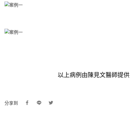
以上病例由
陳見文
醫師
提供
分享到