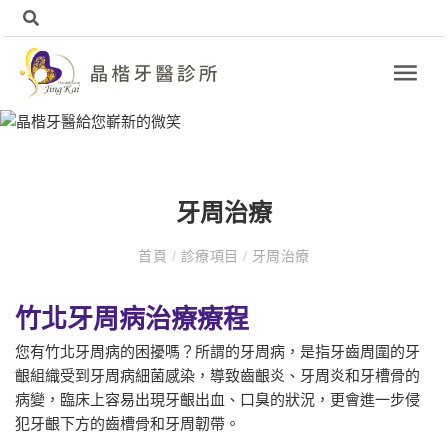
牙周治療
首頁
/
診療項目
/
牙周治療
竹北牙周病治療療程
您有竹北牙周病的困擾嗎？所謂的牙周病，是指牙齒周圍的牙
齦組織受到牙周病細菌感染，導致齒齦炎、牙周炎和牙槽骨的
病變，臨床上容易出現牙齦出血、口臭的狀況，更會進一步侵
犯牙齦下方的齒槽骨和牙周韌帶。