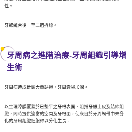
性。
牙齦縫合後一至二週拆線。
牙周病之進階治療-牙周組織引導增
生術
牙周病造成骨頭大量缺損，牙周囊袋加深。
以生理障膜覆蓋於已整平之牙根表面，阻擋牙齦上皮及結締組
織，同時提供適當的空間及牙根面，使來自於牙周韌帶中未分
化的牙周組織細胞得以分化生長。