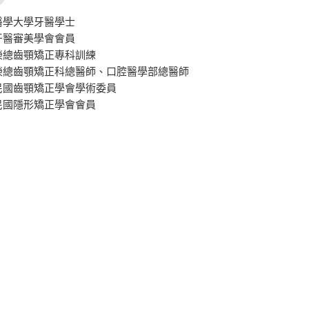
醫學大學牙醫學士
牙醫審美學會會員
榮總齒顎矯正專科訓練
榮總齒顎矯正科總醫師、口腔醫學部總醫師
民國齒顎矯正學會學術委員
民國隱形矯正學會會員