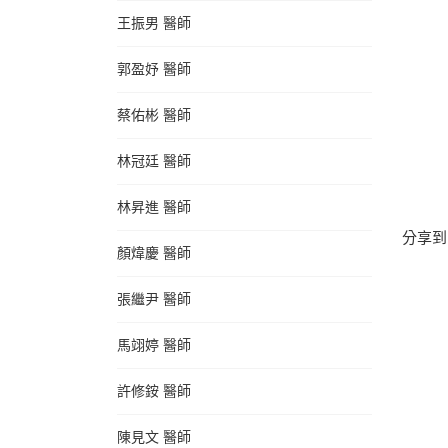
王振男 醫師
郭盈妤 醫師
蔡佑彬 醫師
林冠廷 醫師
林昇進 醫師
分享到
顏煒慶 醫師
張繼尹 醫師
馬翊婷 醫師
許修銨 醫師
陳見文 醫師