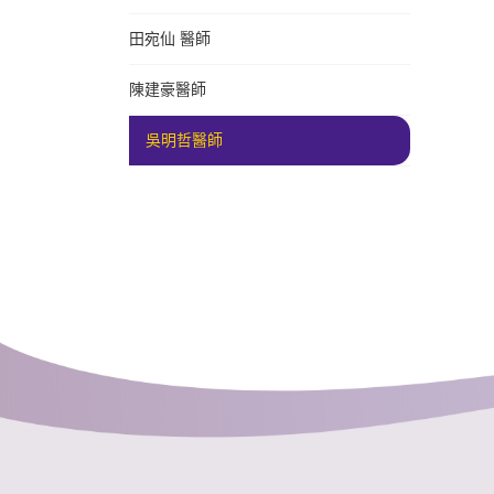
田宛仙 醫師
陳建豪醫師
吳明哲醫師