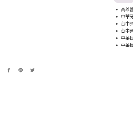
高雄
中華
台中
台中
中華
中華