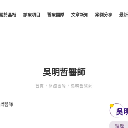
關於晶楷
診療項目
醫療團隊
文章新知
案例分享
最新
吳明哲醫師
首頁
/
醫療團隊
/
吳明哲醫師
吳
經歷