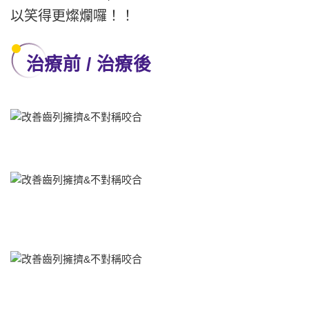
以笑得更燦爛囉！！
治療前 / 治療後