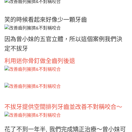
笑的時候看起來好像少一顆牙齒
因為曾小妹的五官立體，所以這個案例我們決
定不拔牙
利用迷你骨釘做全齒列後退
不拔牙提供空間排列牙齒並改善不對稱咬合～
花了不到一年半, 我們完成矯正治療～曾小妹可